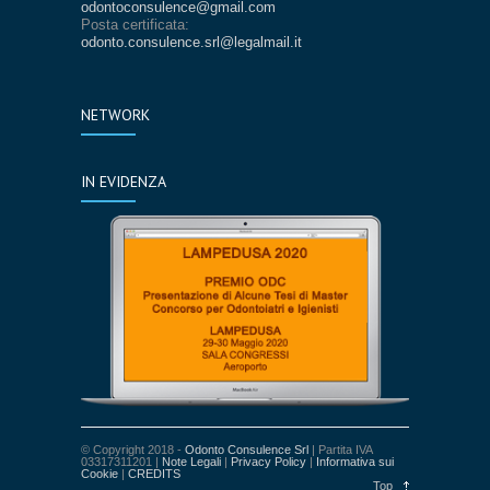
odontoconsulence@gmail.com
Posta certificata:
odonto.consulence.srl@legalmail.it
NETWORK
IN EVIDENZA
© Copyright 2018 -
Odonto Consulence Srl
| Partita IVA
03317311201 |
Note Legali
|
Privacy Policy
|
Informativa sui
Cookie
|
CREDITS
Top